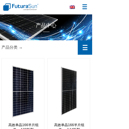
产品中心
产品分类 →
高效单晶166半片组
高效单晶166半片组